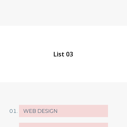
List 03
WEB DESIGN