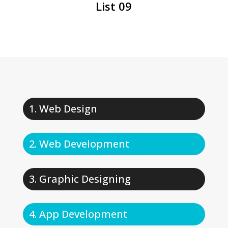
List 09
Web Design
Web Development
Graphic Designing
App Development