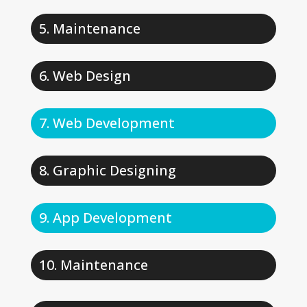
Maintenance
Web Design
Web Development
Graphic Designing
App Development
Maintenance