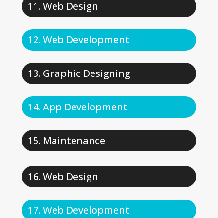
Web Design
Web Development
Graphic Designing
App Development
Maintenance
Web Design
Web Development