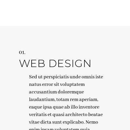
WEB DESIGN
Sed ut perspiciatis unde omnis iste
natus error sit voluptatem
accusantium doloremque
laudantium, totam rem aperiam,
eaque ipsa quae ab illo inventore
veritatis et quasi architecto beatae
vitae dicta sunt explicabo. Nemo
enim ipsam voluptatem quia