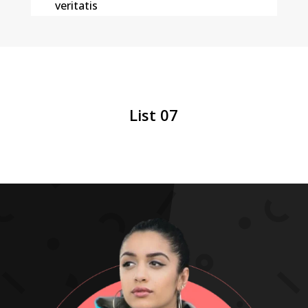
veritatis
List 07